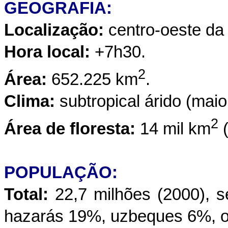
GEOGRAFIA:
Localização:
centro-oeste da
Hora local:
+7h30.
2
Área:
652.225 km
.
Clima:
subtropical árido (maio
2
Área de floresta:
14 mil km
(
POPULAÇÃO:
Total:
22,7 milhões (2000), 
hazarás 19%, uzbeques 6%, o