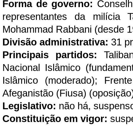
Forma de governo:
Conselho
representantes da milícia 
Mohammad Rabbani (desde 19
Divisão administrativa:
31 pr
Principais partidos:
Talib
Nacional Islâmico (fundament
Islâmico (moderado); Frent
Afeganistão (Fiusa) (oposição)
Legislativo:
não há, suspens
Constituição em vigor:
susp