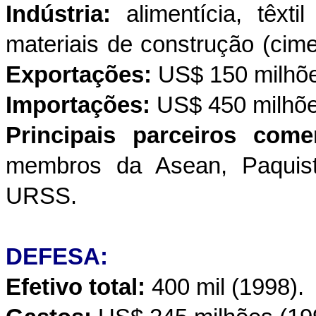
Indústria:
alimentícia, têxti
materiais de construção (cimen
Exportações:
US$ 150 milhõe
Importações:
US$ 450 milhõe
Principais parceiros come
membros da Asean, Paquist
URSS.
DEFESA:
Efetivo total:
400 mil (1998).