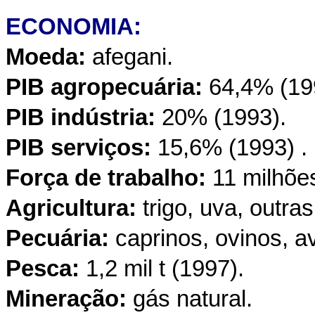
ECONOMIA:
Moeda:
afegani.
PIB agropecuária:
64,4% (19
PIB indústria:
20% (1993).
PIB serviços:
15,6% (1993) .
Força de trabalho:
11 milhõe
Agricultura:
trigo, uva, outra
Pecuária:
caprinos, ovinos, a
Pesca:
1,2 mil t (1997).
Mineração:
gás natural.