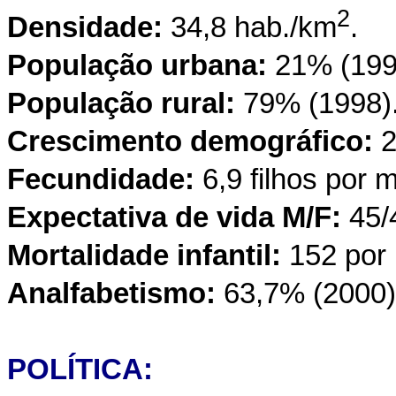
2
Densidade:
34,8 hab./km
.
População urbana:
21% (199
População rural:
79% (1998)
Crescimento demográfico:
2
Fecundidade:
6,9 filhos por 
Expectativa de vida M/F:
45/
Mortalidade infantil:
152 por
Analfabetismo:
63,7% (2000)
POLÍTICA: