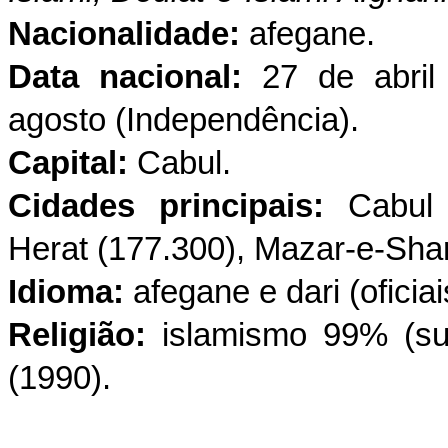
Nacionalidade:
afegane.
Data nacional:
27 de abril
agosto (Independência).
Capital:
Cabul.
Cidades principais:
Cabul 
Herat (177.300), Mazar-e-Shar
Idioma:
afegane e dari (oficiai
Religião:
islamismo 99% (su
(1990).