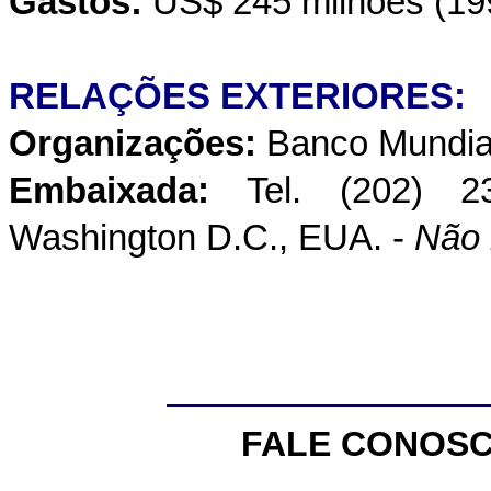
Gastos:
US$ 245 milhões (19
RELAÇÕES EXTERIORES:
Organizações:
Banco Mundia
Embaixada:
Tel. (202) 2
Washington D.C., EUA. -
Não 
FALE CONOSC