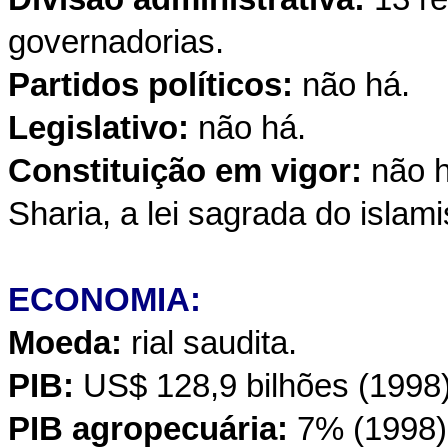
governadorias.
Partidos políticos:
não há.
Legislativo:
não há.
Constituição em vigor:
não h
Sharia, a lei sagrada do islam
ECONOMIA:
Moeda:
rial saudita.
PIB:
US$ 128,9 bilhões (1998)
PIB agropecuária:
7% (1998)