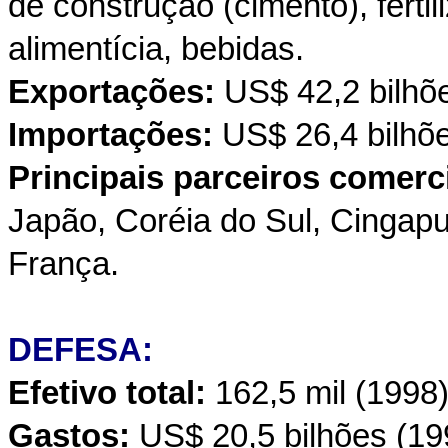
de construção (cimento), fertil
alimentícia, bebidas.
Exportações:
US$ 42,2 bilhõe
Importações:
US$ 26,4 bilhõe
Principais parceiros comerci
Japão, Coréia do Sul, Cingapu
França.
DEFESA:
Efetivo total:
162,5 mil (1998)
Gastos:
US$ 20,5 bilhões (19