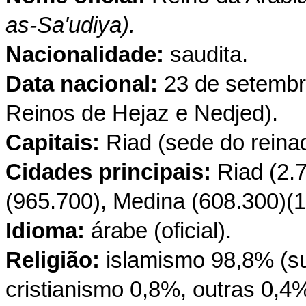
as-Sa'udiya).
Nacionalidade:
saudita.
Data nacional:
23 de setembr
Reinos de Hejaz e Nedjed).
Capitais:
Riad (sede do reinado
Cidades principais:
Riad (2.7
(965.700), Medina (608.300)(1
Idioma:
árabe (oficial).
Religião:
islamismo 98,8% (sun
cristianismo 0,8%, outras 0,4