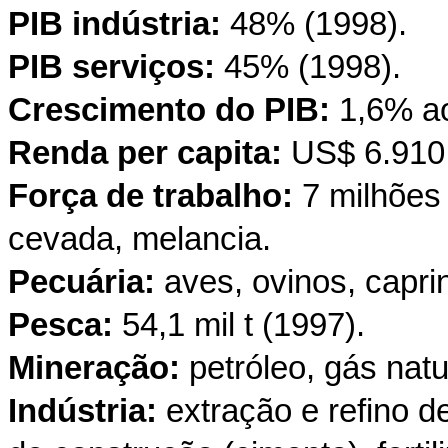
PIB indústria:
48% (1998).
PIB serviços:
45% (1998).
Crescimento do PIB:
1,6% ao
Renda per capita:
US$ 6.910 
Força de trabalho:
7 milhões (
cevada, melancia.
Pecuária:
aves, ovinos, capri
Pesca:
54,1 mil t (1997).
Mineração:
petróleo, gás natu
Indústria:
extração e refino de