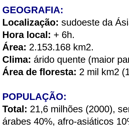
GEOGRAFIA:
Localização:
sudoeste da Ási
Hora local:
+ 6h.
Área:
2.153.168 km2.
Clima:
árido quente (maior par
Área de floresta:
2 mil km2 (
POPULAÇÃO:
Total:
21,6 milhões (2000), se
árabes 40%, afro-asiáticos 1