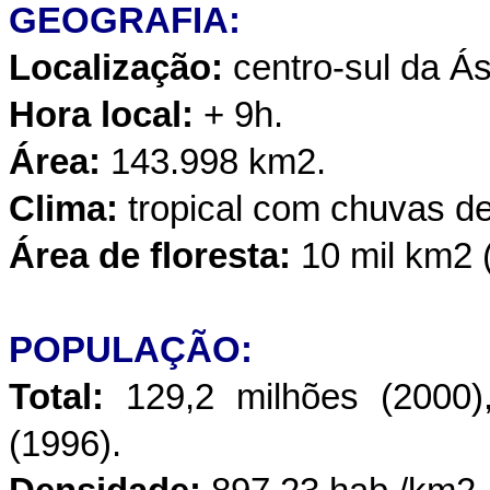
GEOGRAFIA:
Localização:
centro-sul da Ás
Hora local:
+ 9h.
Área:
143.998 km2.
Clima:
tropical com chuvas d
Área de floresta:
10 mil km2 
POPULAÇÃO:
Total:
129,2 milhões (2000)
(1996).