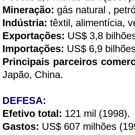
Mineração:
gás natural , petró
Indústria:
têxtil, alimentícia, 
Exportações:
US$ 3,8 bilhões
Importações:
US$ 6,9 bilhões
Principais parceiros comerc
Japão, China.
DEFESA:
Efetivo total:
121 mil (1998).
Gastos:
US$ 607 milhões (19