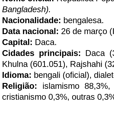
Bangladesh).
Nacionalidade:
bengalesa.
Data nacional:
26 de março (
Capital:
Daca.
Cidades principais:
Daca (3.
Khulna (601.051), Rajshahi (3
Idioma:
bengali (oficial), diale
Religião:
islamismo 88,3%, 
cristianismo 0,3%, outras 0,3