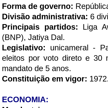
Forma de governo:
República
Divisão administrativa:
6 div
Principais partidos:
Liga Aw
(BNP), Jatiya Dal.
Legislativo:
unicameral - P
eleitos por voto direto e 30
mandato de 5 anos.
Constituição em vigor:
1972
ECONOMIA: