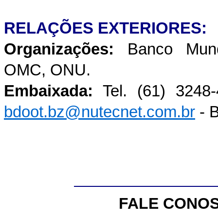
RELAÇÕES EXTERIORES:
Organizações:
Banco Mundi
OMC, ONU.
Embaixada:
Tel. (61) 3248-
bdoot.bz@nutecnet.com.br
- B
FALE CONO