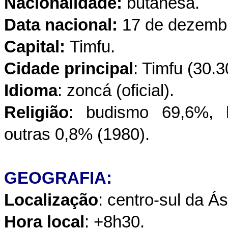
Nacionalidade:
butanesa.
Data nacional:
17 de dezembr
Capital:
Timfu.
Cidade principal
: Timfu (30.3
Idioma
: zoncá (oficial).
Religião
: budismo 69,6%, 
outras 0,8% (1980).
GEOGRAFIA:
Localização
: centro-sul da Ás
Hora local
: +8h30.