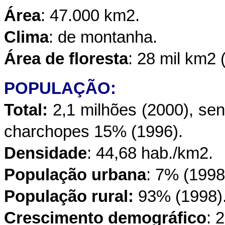
Área
: 47.000 km2.
Clima
: de montanha.
Área de floresta
: 28 mil km2 
POPULAÇÃO:
Total:
2,1 milhões (2000), se
charchopes 15% (1996).
Densidade
: 44,68 hab./km2.
População urbana
: 7% (1998
População rural:
93% (1998)
Crescimento demográfico
: 