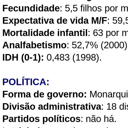
Fecundidade
: 5,5 filhos por
Expectativa de vida M/F
: 59
Mortalidade infantil
: 63 por 
Analfabetismo
: 52,7% (2000)
IDH (0-1):
0,483 (1998).
POLÍTICA:
Forma de governo:
Monarqui
Divisão administrativa
: 18 di
Partidos políticos
: não há.