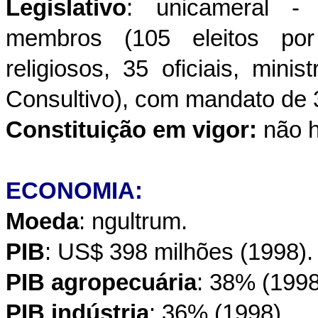
Legislativo
: unicameral -
membros (105 eleitos por 
religiosos, 35 oficiais, mi
Consultivo), com mandato de 
Constituição em vigor:
não h
ECONOMIA:
Moeda
: ngultrum.
PIB
: US$ 398 milhões (1998).
PIB agropecuária
: 38% (1998
PIB indústria
: 36% (1998).