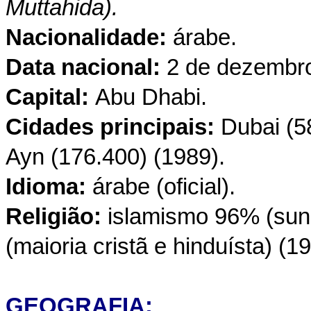
Muttahida).
Nacionalidade:
árabe.
Data nacional:
2 de dezembro 
Capital:
Abu Dhabi.
Cidades principais:
Dubai (5
Ayn (176.400) (1989).
Idioma:
árabe (oficial).
Religião:
islamismo 96% (suni
(maioria cristã e hinduísta) (1
GEOGRAFIA: