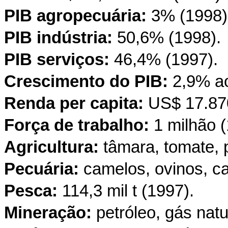
PIB agropecuária:
3% (1998)
PIB indústria:
50,6% (1998).
PIB serviços:
46,4% (1997).
Crescimento do PIB:
2,9% a
Renda per capita:
US$
17.87
Força de trabalho:
1 milhão 
Agricultura:
tâmara, tomate, p
Pecuária:
camelos, ovinos, ca
Pesca:
114,3 mil t (1997).
Mineração:
petróleo, gás natu