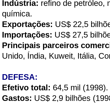
Indústria:
refino de petróleo, 
química.
Exportações:
US$ 22,5 bilhõ
Importações:
US$ 27,5 bilhõe
Principais parceiros comerc
Unido, Índia, Kuweit, Itália, Co
DEFESA:
Efetivo total:
64,5 mil (1998).
Gastos:
US$ 2,9 bilhões (199