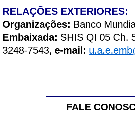
RELAÇÕES EXTERIORES:
Organizações:
Banco Mundia
Embaixada:
SHIS QI 05 Ch. 54
3248-7543,
e-mail:
u.a.e.emb
FALE CONOSC