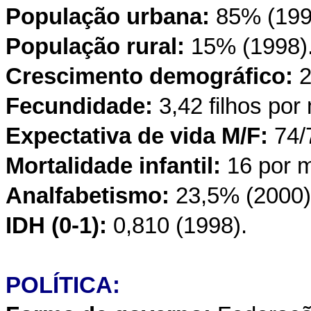
População urbana:
85% (199
População rural:
15% (1998)
Crescimento demográfico:
2
Fecundidade:
3,42 filhos por
Expectativa de vida M/F:
74/
Mortalidade infantil:
16 por 
Analfabetismo:
23,5% (2000)
IDH (0-1):
0,810 (1998).
POLÍTICA: