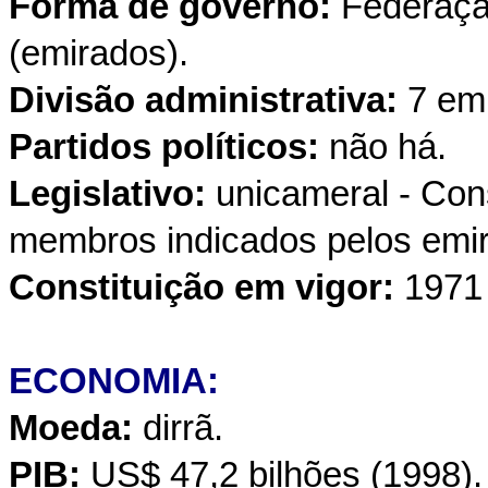
Forma de governo:
Federaçã
(emirados).
Divisão administrativa:
7 em
Partidos políticos:
não há.
Legislativo:
unicameral - Con
membros indicados pelos emi
Constituição em vigor:
1971
ECONOMIA:
Moeda:
dirrã.
PIB:
US$
47,2 bilhões (1998).