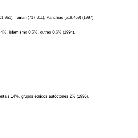
1.961), Tainan (717.811), Panchiao (519.459) (1997).
,4%, islamismo 0,5%, outras 0,6% (1994).
entais 14%, grupos étnicos autóctones 2% (1996).