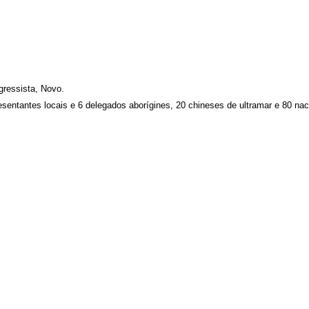
gressista, Novo.
ntantes locais e 6 delegados aborígines, 20 chineses de ultramar e 80 nacio