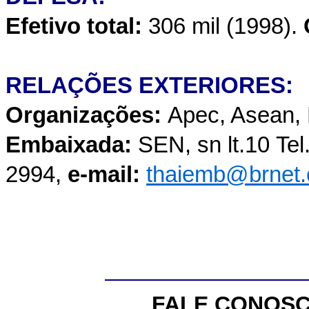
Efetivo total:
306 mil (1998).
RELAÇÕES EXTERIORES:
Organizações:
Apec, Asean,
Embaixada:
SEN, sn lt.10
Tel
2994,
e-mail:
thaiemb@brnet.
FALE CONOSC