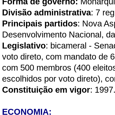
Forma de governo:
Monarqui
Divisão administrativa
: 7 re
Principais partidos
: Nova As
Desenvolvimento Nacional, da
Legislativo
: bicameral - Sen
voto direto, com mandato de 
com 500 membros (400 eleitos 
escolhidos por voto direto), 
Constituição em vigor
: 1997
ECONOMIA: