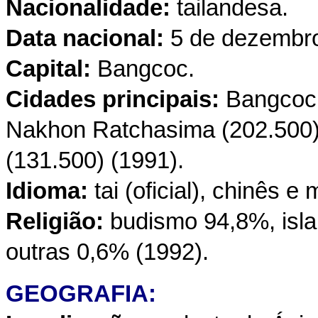
Nacionalidade:
tailandesa.
Data nacional:
5 de dezembro 
Capital:
Bangcoc.
Cidades principais:
Bangcoc 
Nakhon Ratchasima (202.500)
(131.500) (1991).
Idioma:
tai (oficial), chinês e 
Religião:
budismo 94,8%, isl
outras 0,6% (1992).
GEOGRAFIA: