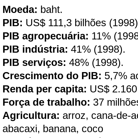
Moeda:
baht.
PIB:
US$ 111,3 bilhões (1998)
PIB agropecuária:
11% (1998
PIB indústria:
41% (1998).
PIB serviços:
48% (1998).
Crescimento do PIB:
5,7% a
Renda per capita:
US$ 2.160 
Força de trabalho:
37 milhõe
Agricultura:
arroz, cana-de-a
abacaxi, banana, coco