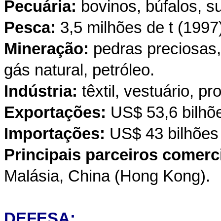
Pecuária:
bovinos, búfalos, s
Pesca:
3,5 milhões de t (1997
Mineração:
pedras preciosas, 
gás natural, petróleo.
Indústria:
têxtil, vestuário, 
Exportações:
US$ 53,6 bilhõ
Importações:
US$ 43 bilhões
Principais parceiros comerc
Malásia, China (Hong Kong).
DEFESA: