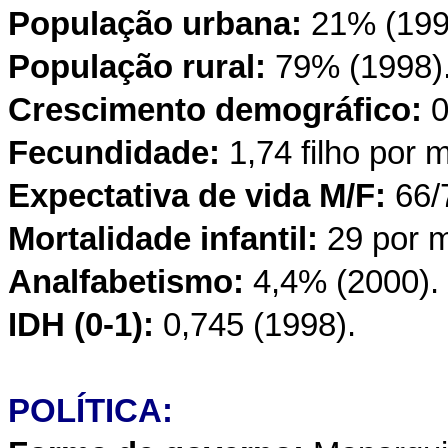
População urbana:
21% (199
População rural:
79% (1998)
Crescimento demográfico:
0
Fecundidade:
1,74 filho por 
Expectativa de vida M/F:
66/
Mortalidade infantil:
29 por 
Analfabetismo:
4,4% (2000).
IDH (0-1):
0,745 (1998).
POLÍTICA: