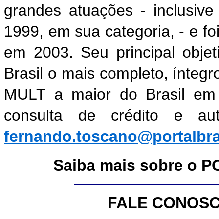
grandes atuações - inclusiv
1999, em sua categoria, - e fo
em 2003. Seu principal objet
Brasil o mais completo, ínteg
MULT a maior do Brasil em s
consulta de crédito e a
fernando.toscano@portalbra
Saiba mais sobre o 
FALE CONOSC