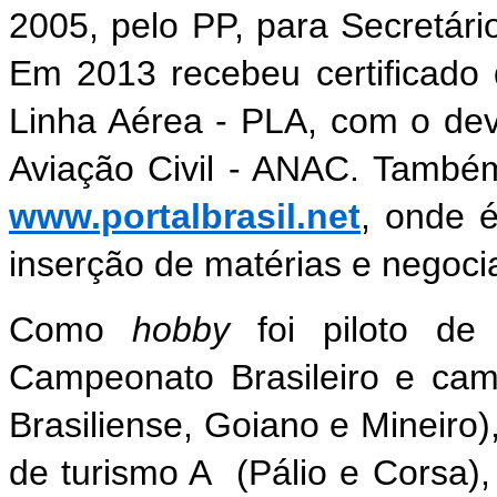
2005, pelo PP, para Secretári
Em 2013 recebeu certificado 
Linha Aérea - PLA, com o dev
Aviação Civil - ANAC.
Também 
www.portalbrasil.net
, onde
é
inserção de matérias e nego
Como
hobby
foi piloto de
Campeonato Brasileiro e cam
Brasiliense, Goiano e Mineiro),
de turismo A (Pálio e Corsa)