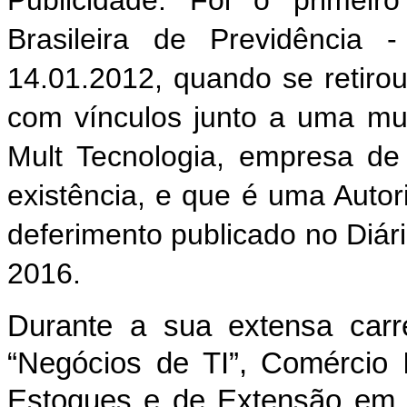
Publicidade. Foi o primeir
Brasileira de Previdência
14.01.2012, quando se retirou
com vínculos junto a uma mul
Mult Tecnologia, empresa d
existência, e que é uma Auto
deferimento publicado no Diári
2016.
Durante a sua extensa carre
“Negócios de TI”, Comércio 
Estoques e de Extensão em 